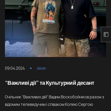
09.04.2024
dean
“Важливі дії” та Культурний десант
Очільник “Важливих дій” Вадим Воскобойніков разом з
відомим телеведучим і співаком Колею Сергою