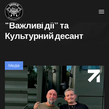
“Важливі дії” та
Культурний десант
Медіа