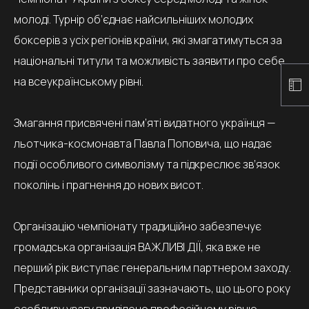
молоді. Турнір об’єднає найсильніших молодих
боксерів з усіх регіонів країни, які змагатимуться за
національні титули та можливість заявити про себе
на всеукраїнському рівні.
Змагання присвячені пам’яті видатного українця —
льотчика-космонавта Павла Поповича, що надає
події особливого символізму та підкреслює зв’язок
поколінь і прагнення до нових висот.
Організацію чемпіонату традиційно забезпечує
громадська організація ВАЖЛИВІ ДІЇ, яка вже не
перший рік виступає генеральним партнером заходу.
Представники організації зазначають, що цього року