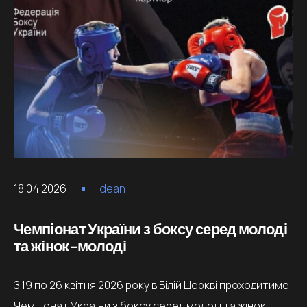
18.04.2026
dean
Чемпіонат України з боксу серед молоді
та жінок-молоді
З 19 по 26 квітня 2026 року в Білій Церкві проходитиме
Чемпіонат України з боксу серед молоді та жінок-